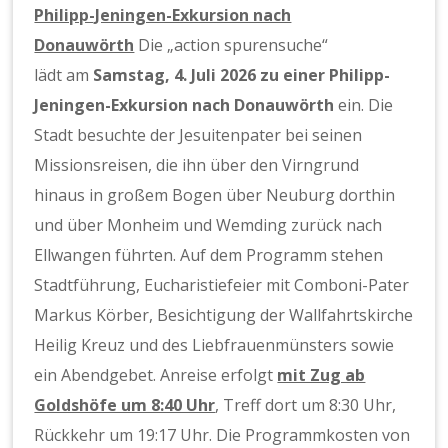
Philipp-Jeningen-Exkursion nach
Donauwörth
Die „action spurensuche“
lädt am
Samstag, 4. Juli 2026 zu einer Philipp-
Jeningen-Exkursion nach Donauwörth
ein. Die
Stadt besuchte der Jesuitenpater bei seinen
Missionsreisen, die ihn über den Virngrund
hinaus in großem Bogen über Neuburg dorthin
und über Monheim und Wemding zurück nach
Ellwangen führten. Auf dem Programm stehen
Stadtführung, Eucharistiefeier mit Comboni-Pater
Markus Körber, Besichtigung der Wallfahrtskirche
Heilig Kreuz und des Liebfrauenmünsters sowie
ein Abendgebet. Anreise erfolgt
mit Zug ab
Goldshöfe um 8:40 Uhr
, Treff dort um 8:30 Uhr,
Rückkehr um 19:17 Uhr. Die Programmkosten von