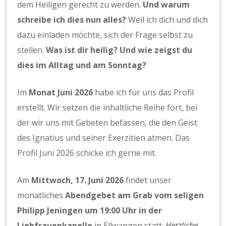
dem Heiligen gerecht zu werden.
Und warum
schreibe ich dies nun alles?
Weil ich dich und dich
dazu einladen möchte, sich der Frage selbst zu
stellen.
Was ist dir heilig? Und wie zeigst du
dies im Alltag und am Sonntag?
Im
Monat Juni 2026
habe ich für uns das Profil
erstellt. Wir setzen die inhaltliche Reihe fort, bei
der wir uns mit Gebeten befassen, die den Geist
des Ignatius und seiner Exerzitien atmen. Das
Profil Juni 2026 schicke ich gerne mit.
Am
Mittwoch, 17. Juni 2026
findet unser
monatliches
Abendgebet am Grab vom seligen
Philipp Jeningen um 19:00 Uhr in der
Liebfrauenkapelle
in Ellwangen statt.
Herzliche