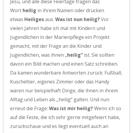
Jesu, und alle diese Feiertage tragen das
Wort
heilig
in ihrem Namen oder drücken
etwas
Heiliges
aus.
Was ist nun heilig?
Vor
vielen Jahren habe ich mal mit Kindern und
Jugendlichen in der Marienpflege ein Projekt
gemacht, mit der Frage an die Kinder und
Jugendlichen, was ihnen „
heilig“
ist. Sie sollten
davon ein Bild machen und einen Satz schreiben.
Da kamen wunderbare Antworten zurück: Fußball,
Kuscheltier, eigenes Zimmer oder das Handy
waren nur beispielhaft Dinge, die ihnen in ihrem
Alltag und Leben als „heilig“ galten. Und nun
erneut die Frage:
Was ist mir heilig?
Wenn ich so
auf die Feste, die ich sehr gerne mitgefeiert habe,
zurückschaue und es liegt eventuell auch an