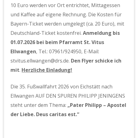
10 Euro werden vor Ort entrichtet, Mittagessen
und Kaffee auf eigene Rechnung. Die Kosten für
Bayern-Ticket werden umgelegt (ca. 20 Euro), mit
Deutschland-Ticket kostenfrei.
Anmeldung bis
01.07.2026 bei beim Pfarramt St. Vitus
Ellwangen
, Tel.: 07961/924950, E-Mail:
stvitus.ellwangen@drs.de.
Den Flyer schicke ich
mit
.
Herzliche Einladung!
Die 35. Fußwallfahrt 2026 von Eichstätt nach
Ellwangen AUF DEN SPUREN PHILIPP JENINGENS
steht unter dem Thema:
„Pater Philipp – Apostel
der Liebe. Deus caritas est.“