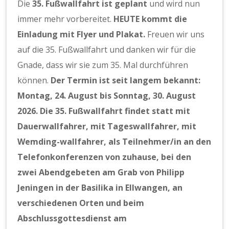
Die
35. Fußwallfahrt ist geplant
und wird nun
immer mehr vorbereitet.
HEUTE kommt die
Einladung mit Flyer und Plakat.
Freuen wir uns
auf die 35. Fußwallfahrt und danken wir für die
Gnade, dass wir sie zum 35. Mal durchführen
können.
Der Termin ist seit langem bekannt:
Montag, 24. August bis Sonntag, 30. August
2026.
Die 35. Fußwallfahrt findet statt mit
Dauerwallfahrer, mit Tageswallfahrer, mit
Wemding-wallfahrer, als Teilnehmer/in an den
Telefonkonferenzen von zuhause, bei den
zwei Abendgebeten am Grab von Philipp
Jeningen in der Basilika in Ellwangen, an
verschiedenen Orten und beim
Abschlussgottesdienst am