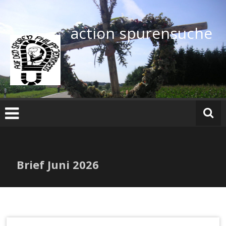
Zum
Inhalt
springen
action spurensuche
Brief Juni 2026