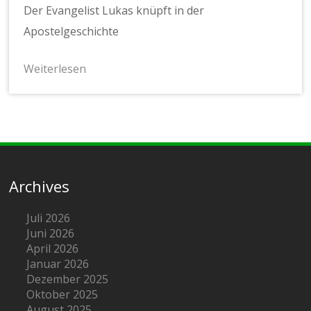
Der Evangelist Lukas knüpft in der
Apostelgeschichte
Weiterlesen
Archives
Juli 2026
Juni 2026
April 2026
Januar 2026
Dezember 2025
Oktober 2025
August 2025