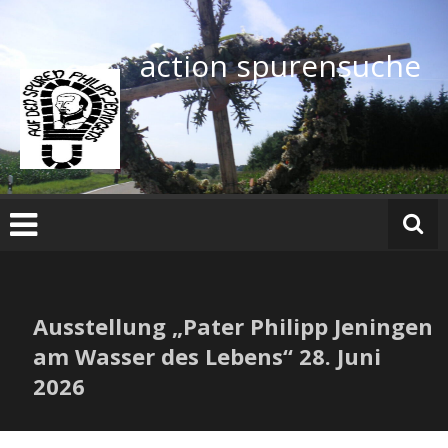
Zum
Inhalt
springen
action spurensuche
Ausstellung „Pater Philipp Jeningen
am Wasser des Lebens“ 28. Juni
2026