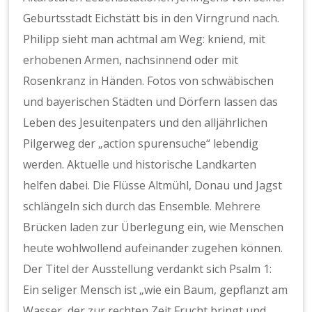
Geburtsstadt Eichstätt bis in den Virngrund nach.
Philipp sieht man achtmal am Weg: kniend, mit
erhobenen Armen, nachsinnend oder mit
Rosenkranz in Händen. Fotos von schwäbischen
und bayerischen Städten und Dörfern lassen das
Leben des Jesuitenpaters und den alljährlichen
Pilgerweg der „action spurensuche“ lebendig
werden. Aktuelle und historische Landkarten
helfen dabei. Die Flüsse Altmühl, Donau und Jagst
schlängeln sich durch das Ensemble. Mehrere
Brücken laden zur Überlegung ein, wie Menschen
heute wohlwollend aufeinander zugehen können.
Der Titel der Ausstellung verdankt sich Psalm 1:
Ein seliger Mensch ist „wie ein Baum, gepflanzt am
Wasser, der zur rechten Zeit Frucht bringt und