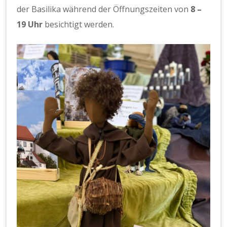
der Basilika während der Öffnungszeiten von
8 –
19 Uhr
besichtigt werden.