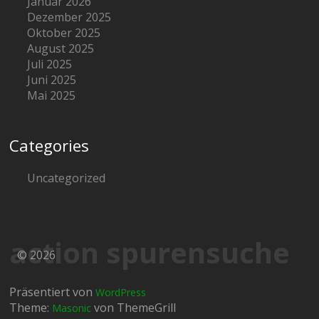
Januar 2026
Dezember 2025
Oktober 2025
August 2025
Juli 2025
Juni 2025
Mai 2025
Categories
Uncategorized
action spurensuche
© 2026
Präsentiert von
WordPress
Theme:
von ThemeGrill
Masonic