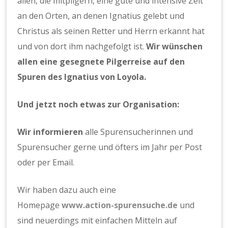
allen, die mitpilgern, eine gute und intensive Zeit
an den Orten, an denen Ignatius gelebt und
Christus als seinen Retter und Herrn erkannt hat
und von dort ihm nachgefolgt ist.
Wir wünschen
allen eine gesegnete Pilgerreise auf den
Spuren des Ignatius von Loyola.
Und jetzt noch etwas zur Organisation:
Wir informieren
alle Spurensucherinnen und
Spurensucher gerne und öfters im Jahr per Post
oder per Email.
Wir haben dazu auch eine
Homepage
www.action-spurensuche.de
und
sind neuerdings mit einfachen Mitteln auf