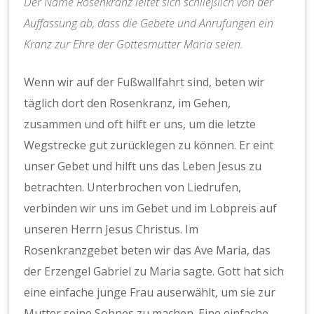
Der Name Rosenkranz leitet sich schließlich von der
Auffassung ab, dass die Gebete und Anrufungen ein
Kranz zur Ehre der Gottesmutter Maria seien.
Wenn wir auf der Fußwallfahrt sind, beten wir
täglich dort den Rosenkranz, im Gehen,
zusammen und oft hilft er uns, um die letzte
Wegstrecke gut zurücklegen zu können. Er eint
unser Gebet und hilft uns das Leben Jesus zu
betrachten. Unterbrochen von Liedrufen,
verbinden wir uns im Gebet und im Lobpreis auf
unseren Herrn Jesus Christus. Im
Rosenkranzgebet beten wir das Ave Maria, das
der Erzengel Gabriel zu Maria sagte. Gott hat sich
eine einfache junge Frau auserwählt, um sie zur
Mutter seine Sohnes zu machen. Eine einfache