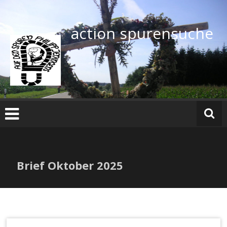
Zum
Inhalt
springen
action spurensuche
Brief Oktober 2025