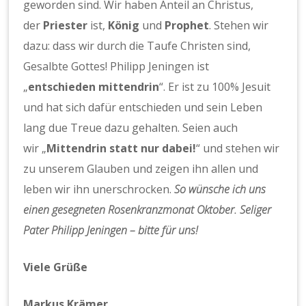
geworden sind. Wir haben Anteil an Christus,
der
Priester
ist,
König
und
Prophet
. Stehen wir
dazu: dass wir durch die Taufe Christen sind,
Gesalbte Gottes! Philipp Jeningen ist
„
entschieden mittend
rin
“. Er ist zu 100% Jesuit
und hat sich dafür entschieden und sein Leben
lang due Treue dazu gehalten. Seien auch
wir „
Mittendrin statt nur dabei!
“ und stehen wir
zu unserem Glauben und zeigen ihn allen und
leben wir ihn unerschrocken.
So wünsche ich uns
einen gesegneten Rosenkranzmonat Oktober. Seliger
Pater Philipp Jeningen – bitte für uns!
Viele Grüße
Markus Krämer