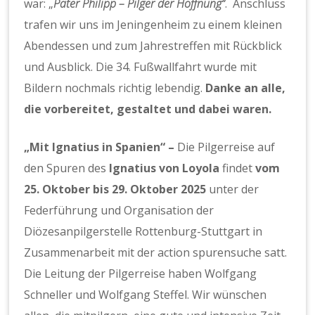
war: „
Pater Philipp – Pilger der Hoffnung“
. Anschluss
trafen wir uns im Jeningenheim zu einem kleinen
Abendessen und zum Jahrestreffen mit Rückblick
und Ausblick. Die 34. Fußwallfahrt wurde mit
Bildern nochmals richtig lebendig.
Danke an alle,
die vorbereitet, gestaltet und dabei waren.
„Mit Ignatius in Spanien“ –
Die Pilgerreise auf
den Spuren des
Ignatius von Loyola
findet
vom
25. Oktober bis 29. Oktober 2025
unter der
Federführung und Organisation der
Diözesanpilgerstelle Rottenburg-Stuttgart in
Zusammenarbeit mit der action spurensuche satt.
Die Leitung der Pilgerreise haben Wolfgang
Schneller und Wolfgang Steffel. Wir wünschen