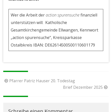
Wer die Arbeit der
action spurensuche
finanziell
unterstützen will: Katholische
Gesamtkirchengemeinde Ellwangen, Kennwort
„action spurensuche“, Kreissparkasse
Ostalbkreis IBAN: DE62614500500110601179
Beitragsnavigation
Pfarrer Patriz Hauser 20. Todestag
Brief Dezember 2025
Schreibe einen Kommentar