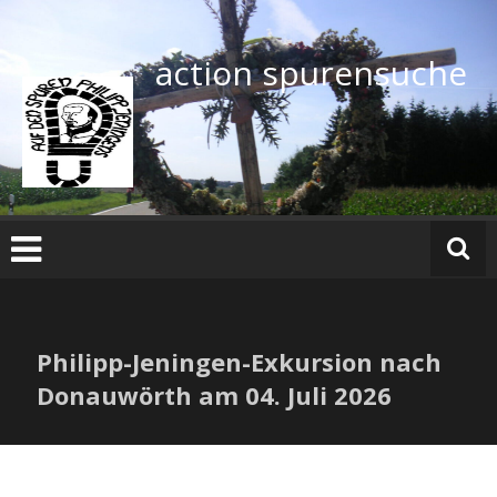
Zum
Inhalt
springen
action spurensuche
Philipp-Jeningen-Exkursion nach
Donauwörth am 04. Juli 2026