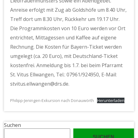
Liebfrauenmünsters sowie ein Abendgebet.
Anreise erfolgt mit Zug ab Goldshöfe um 8.40 Uhr,
Treff dort um 8.30 Uhr, Rückkehr um 19.17 Uhr.
Die Programmkosten von 10 Euro werden vor Ort
entrichtet, Mittagessen und Kaffee auf eigene
Rechnung. Die Kosten für Bayern-Ticket werden
umgelegt (ca. 20 Euro), mit Deutschland-Ticket
kostenfrei. Anmeldung bis 1.7. bei beim Pfarramt
St. Vitus Ellwangen, Tel.: 07961/924950, E-Mail:
stvitus.ellwangen@drs.de.
Philipp-Jeningen-Exkursion nach Donauwörth
Herunterladen
Suchen
SUCHEN